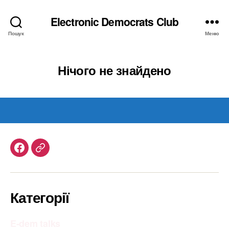
Electronic Democrats Club
Пошук
Меню
Нічого не знайдено
Facebook
Telegram
Категорії
E-dem talks