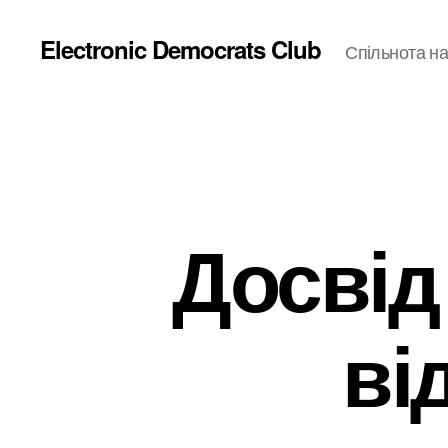
Electronic Democrats Club
Спільнота на
Досвід
ві